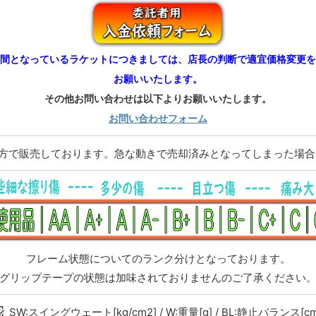
間となっているラケットにつきましては、店長の判断で適宜価格変更を
お願いいたします。
その他お問い合わせは以下よりお願いいたします。
お問い合わせフォーム
両方で販売しております。急な動きで売却済みとなってしまった場
フレーム状態についてのランク分けとなっております。
グリップテープの状態は加味されておりませんのご了承ください
SW:スイングウェート[kg/cm2] / W:重量[g] / BL:静止バランス[cm