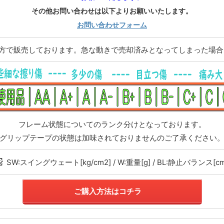
その他お問い合わせは以下よりお願いいたします。
お問い合わせフォーム
両方で販売しております。急な動きで売却済みとなってしまった場
フレーム状態についてのランク分けとなっております。
グリップテープの状態は加味されておりませんのご了承ください
SW:スイングウェート[kg/cm2] / W:重量[g] / BL:静止バランス[cm
ご購入方法はコチラ