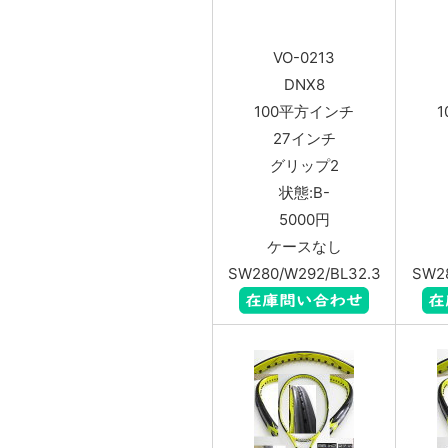
VO-0213
DNX8
100平方インチ
27インチ
グリップ2
状態:B-
5000円
ケースなし
SW280/W292/BL32.3
SW28