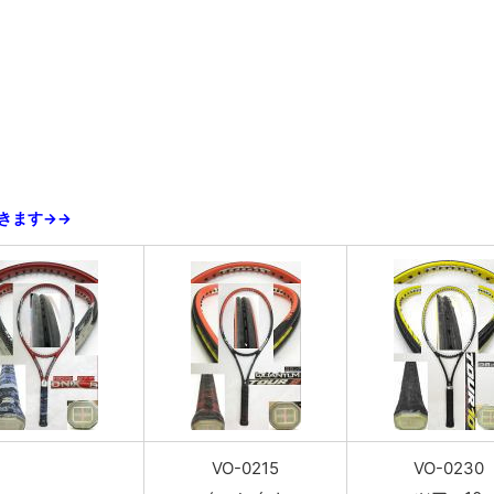
きます→→
VO-0215
VO-0230