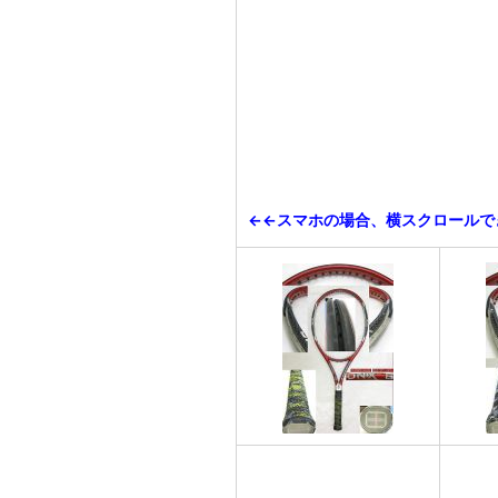
←←スマホの場合、横スクロールで