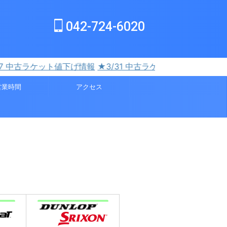
042-724-6020
報
★3/31 中古ラケット追加情報/16本
営業時間
アクセス