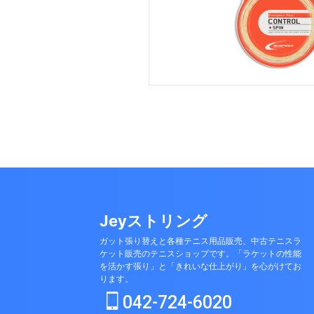
Jeyストリング
ガット張り替えと各種テニス用品販売、中古テニスラ
ケット販売のテニスショップです。「ラケットの性能
を活かす張り」と「きれいな仕上がり」を心がけてお
ります。
042-724-6020