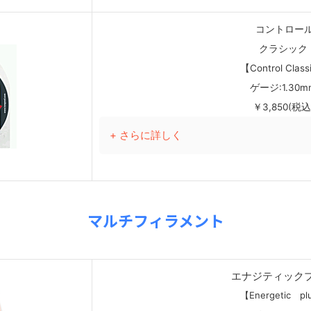
コントロー
クラシック
【Control Clas
ゲージ:1.30m
￥3,850(税込
+ さらに詳しく
マルチフィラメント
エナジティック
【Energetic pl