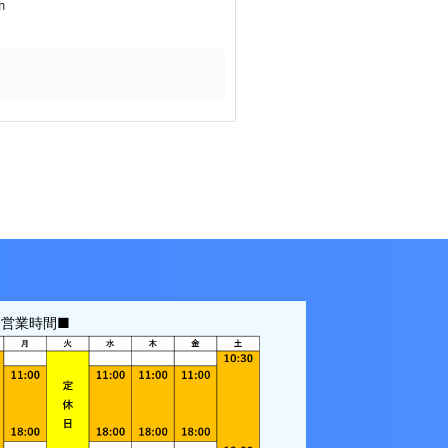
m
常営業時間■