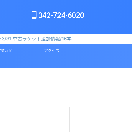
042-724-6020
 中古ラケット追加情報/16本
営業時間
アクセス