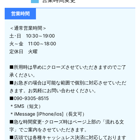
営業時間
＜通常営業時間＞
土･日 10:30～19:00
火～金 11:00～18:00
定休日 火曜
■所用時は早めにクローズさせていただきますのでご了
承ください。
■お急ぎの場合は可能な範囲で個別に対応させていただ
きます。お気軽にお問い合わせください。
■090-9305-8515
＊SMS（短文）
＊iMessage [iPhone/ios]（長文可）
■急な時間変更･クローズ時はページ上部の「流れる文
字」でご案内をさせていただきます。
■店頭では各種キャッシュレス決済に対応しております